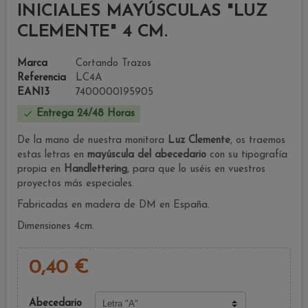
INICIALES MAYÚSCULAS "LUZ
CLEMENTE" 4 CM.
Marca
Cortando Trazos
Referencia
LC4A
EAN13
7400000195905

Entrega 24/48 Horas
De la mano de nuestra monitora
Luz Clemente
, os traemos
estas letras en
mayúscula del abecedario
con su tipografía
propia en
Handlettering
, para que lo uséis en vuestros
proyectos más especiales.
Fabricadas en madera de DM en España.
Dimensiones 4cm.
0,40 €
Abecedario