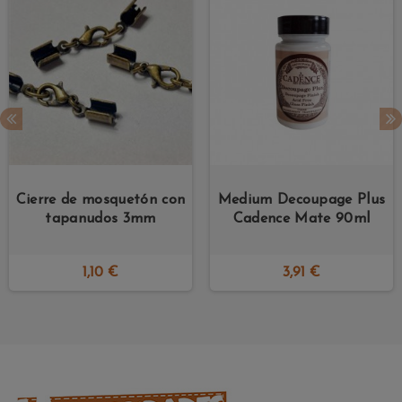
Cierre de mosquetón con
Medium Decoupage Plus
tapanudos 3mm
Cadence Mate 90ml
1,10 €
3,91 €