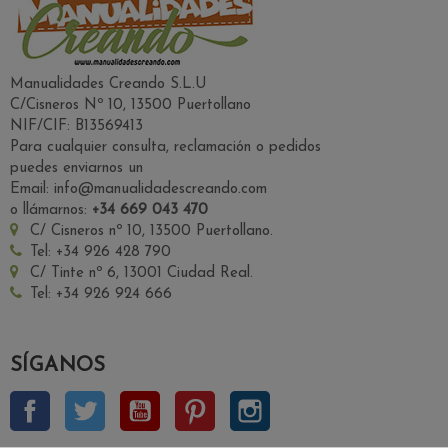
Manualidades Creando S.L.U
C/Cisneros Nº 10, 13500 Puertollano
NIF/CIF: B13569413
Para cualquier consulta, reclamación o pedidos
puedes enviarnos un
Email: info@manualidadescreando.com
o llámarnos:
+34 669 043 470
C/ Cisneros nº 10, 13500 Puertollano.
Tel: +34 926 428 790
C/ Tinte nº 6, 13001 Ciudad Real.
Tel: +34 926 924 666
SÍGANOS
Facebook
Twitter
YouTube
Pinterest
Instagram