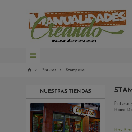




Pinturas
Stamperia
STA
NUESTRAS TIENDAS
Pinturas
Home Dec
Hay 2 pr