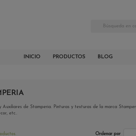
INICIO
PRODUCTOS
BLOG
MPERIA
 y Auxiliares de Stamperia. Pinturas y texturas de la marca Stamp
or, etc..
oductos.
Ordenar por