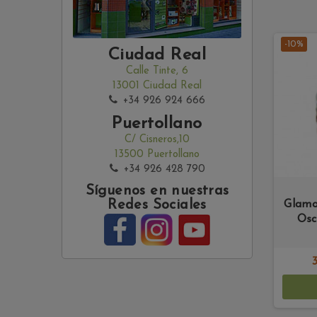
-10%
Ciudad Real
Calle Tinte, 6
13001 Ciudad Real
+34 926 924 666
Puertollano
C/ Cisneros,10
13500 Puertollano
+34 926 428 790
Síguenos en nuestras
Redes Sociales
Glamo
Osc