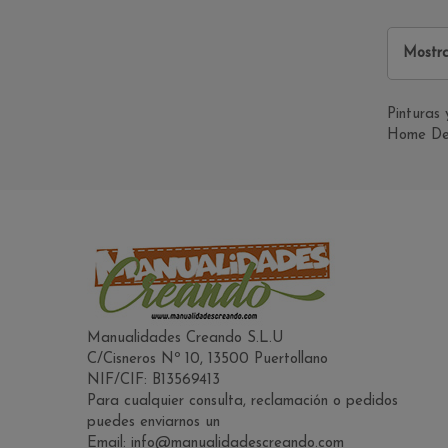
Mostra
Pinturas
Home Deco
Manualidades Creando S.L.U
C/Cisneros Nº 10, 13500 Puertollano
NIF/CIF: B13569413
Para cualquier consulta, reclamación o pedidos
puedes enviarnos un
Email: info@manualidadescreando.com