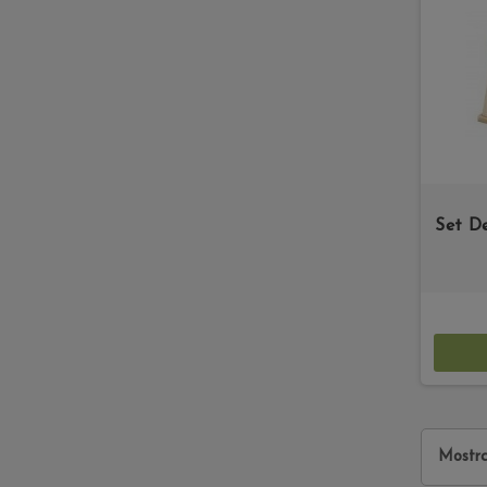
Set D
Mostra