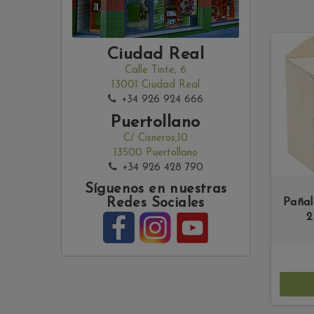
Ciudad Real
Calle Tinte, 6
13001 Ciudad Real
+34 926 924 666
Puertollano
C/ Cisneros,10
13500 Puertollano
+34 926 428 790
Síguenos en nuestras
Redes Sociales
Pañal
2