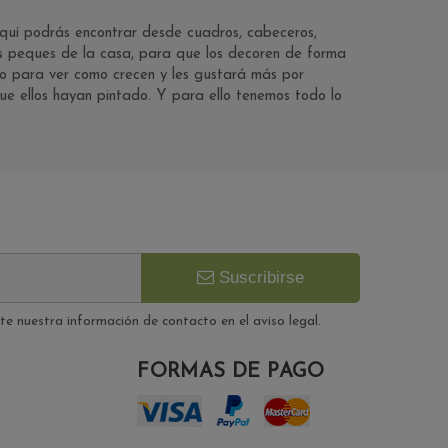
quí podrás encontrar desde cuadros, cabeceros,
as peques de la casa, para que los decoren de forma
ndo para ver como crecen y les gustará más por
que ellos hayan pintado. Y para ello tenemos todo lo
Suscribirse
e nuestra información de contacto en el aviso legal.
FORMAS DE PAGO