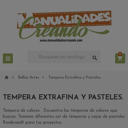
0






Bellas Artes
Tempera Extrafina y Pasteles.
TEMPERA EXTRAFINA Y PASTELES.
Témpera de colores . Encuentra las témperas de colores que
buscas. Tenemos diferentes set de témperas y cajas de pasteles
Rembrandt para tus proyectos.