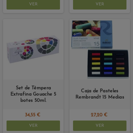
VER
VER
Set de Témpera
Caja de Pasteles
Extrafina Gouache 5
Rembrandt 15 Medias
botes 50ml.
34,55 €
27,20 €
VER
VER