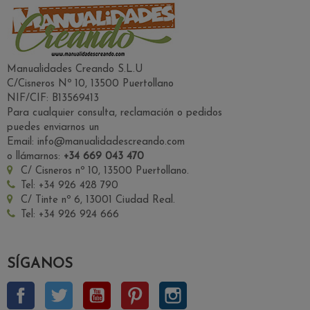
Manualidades Creando S.L.U
C/Cisneros Nº 10, 13500 Puertollano
NIF/CIF: B13569413
Para cualquier consulta, reclamación o pedidos
puedes enviarnos un
Email: info@manualidadescreando.com
o llámarnos:
+34 669 043 470
C/ Cisneros nº 10, 13500 Puertollano.
Tel: +34 926 428 790
C/ Tinte nº 6, 13001 Ciudad Real.
Tel: +34 926 924 666
SÍGANOS
Facebook
Twitter
YouTube
Pinterest
Instagram