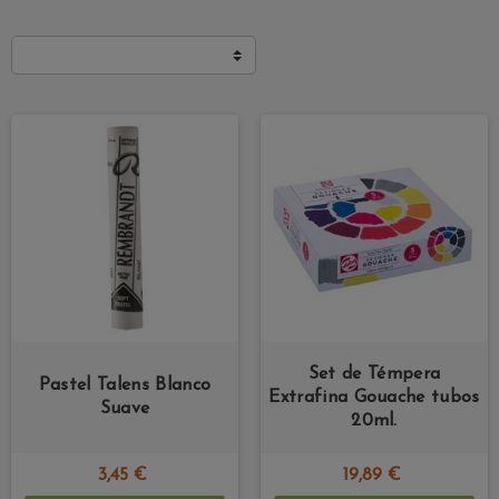
Set de Témpera
Pastel Talens Blanco
Extrafina Gouache tubos
Suave
20ml.
3,45 €
19,89 €