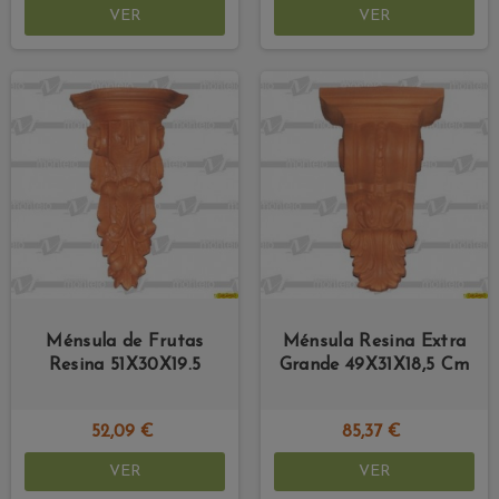
VER
VER
Ménsula de Frutas
Ménsula Resina Extra
Resina 51X30X19.5
Grande 49X31X18,5 Cm
52,09 €
85,37 €
VER
VER