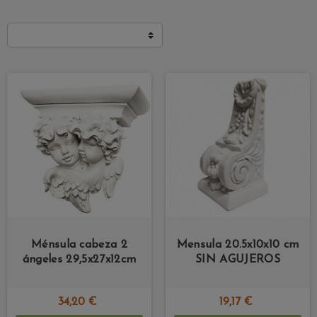
Ménsula cabeza 2
Mensula 20.5x10x10 cm
ángeles 29,5x27x12cm
SIN AGUJEROS
34,20 €
19,17 €