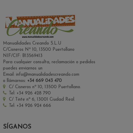
Manualidades Creando S.L.U
C/Cisneros Nº 10, 13500 Puertollano
NIF/CIF: B13569413
Para cualquier consulta, reclamación o pedidos
puedes enviarnos un
Email: info@manualidadescreando.com
o llámarnos:
+34 669 043 470
C/ Cisneros nº 10, 13500 Puertollano.
Tel: +34 926 428 790
C/ Tinte nº 6, 13001 Ciudad Real.
Tel: +34 926 924 666
SÍGANOS