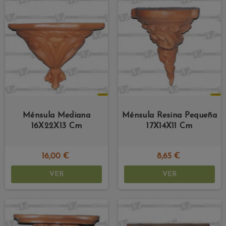
Ménsula Mediana
Ménsula Resina Pequeña
16X22X13 Cm
17X14X11 Cm
16,00 €
8,65 €
VER
VER