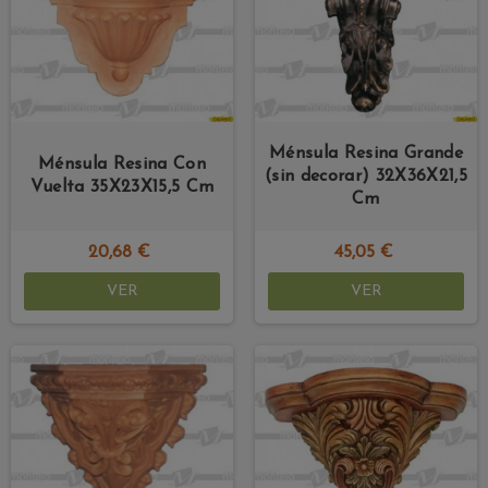
Ménsula Resina Grande
Ménsula Resina Con
(sin decorar) 32X36X21,5
Vuelta 35X23X15,5 Cm
Cm
20,68 €
45,05 €
VER
VER