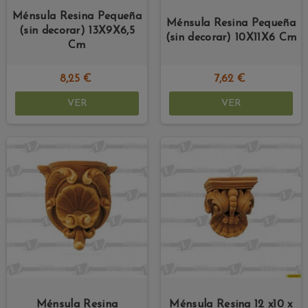
Ménsula Resina Pequeña
Ménsula Resina Pequeña
(sin decorar) 13X9X6,5
(sin decorar) 10X11X6 Cm
Cm
8,25 €
7,62 €
VER
VER
Ménsula Resina
Ménsula Resina 12 x10 x