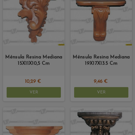
Ménsula Resina Mediana
Ménsula Resina Mediana
15X11X10,5 Cm
19X17X13.5 Cm
10,29 €
9,46 €
VER
VER