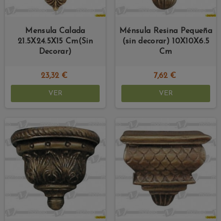
Mensula Calada
Ménsula Resina Pequeña
21.5X24.5X15 Cm(Sin
(sin decorar) 10X10X6.5
Decorar)
Cm
23,32 €
7,62 €
VER
VER