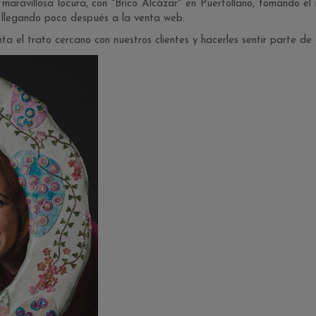
 maravillosa locura, con "Brico Alcázar" en Puertollano, tomando el 
 llegando poco después a la venta web.
a el trato cercano con nuestros clientes y hacerles sentir parte de 