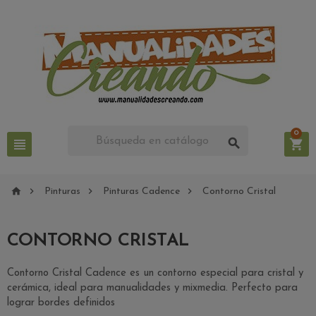
0







Pinturas
Pinturas Cadence
Contorno Cristal
CONTORNO CRISTAL
Contorno Cristal Cadence es un contorno especial para cristal y
cerámica, ideal para manualidades y mixmedia. Perfecto para
lograr bordes definidos