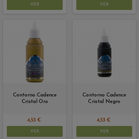
VER
VER
Contorno Cadence
Contorno Cadence
Cristal Oro
Cristal Negro
4,53 €
4,53 €
VER
VER