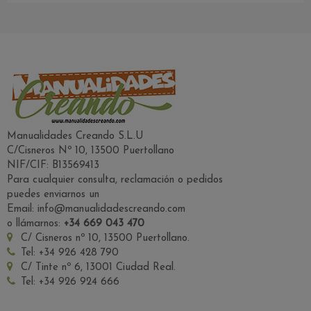
Manualidades Creando S.L.U
C/Cisneros Nº 10, 13500 Puertollano
NIF/CIF: B13569413
Para cualquier consulta, reclamación o pedidos
puedes enviarnos un
Email: info@manualidadescreando.com
o llámarnos:
+34 669 043 470
C/ Cisneros nº 10, 13500 Puertollano.
Tel: +34 926 428 790
C/ Tinte nº 6, 13001 Ciudad Real.
Tel: +34 926 924 666