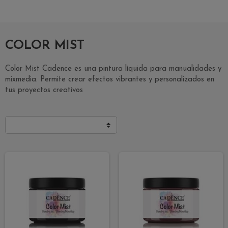
COLOR MIST
Color Mist Cadence es una pintura líquida para manualidades y
mixmedia. Permite crear efectos vibrantes y personalizados en
tus proyectos creativos