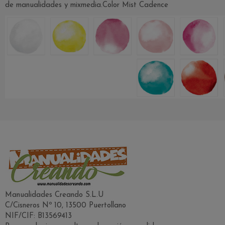
de manualidades y mixmedia.Color Mist Cadence
Manualidades Creando S.L.U
C/Cisneros Nº 10, 13500 Puertollano
NIF/CIF: B13569413