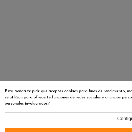
Esta tienda te pide que aceptes cookies para fines de rendimiento, m
se utilizan para ofrecerte funciones de redes sociales y anuncios per
personales involucrados?
Config