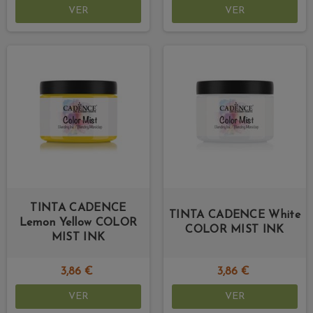
VER
VER
TINTA CADENCE
TINTA CADENCE White
Lemon Yellow COLOR
COLOR MIST INK
MIST INK
3,86 €
3,86 €
VER
VER