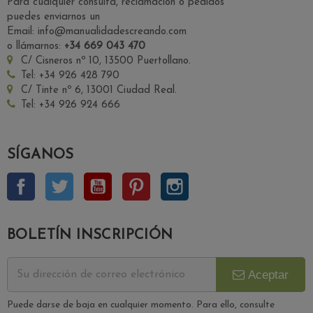
Para cualquier consulta, reclamación o pedidos
puedes enviarnos un
Email: info@manualidadescreando.com
o llámarnos:
+34 669 043 470
C/ Cisneros nº 10, 13500 Puertollano.
Tel: +34 926 428 790
C/ Tinte nº 6, 13001 Ciudad Real.
Tel: +34 926 924 666
SÍGANOS
Facebook
Twitter
YouTube
Pinterest
Instagram
BOLETÍN INSCRIPCIÓN
Aceptar
Puede darse de baja en cualquier momento. Para ello, consulte