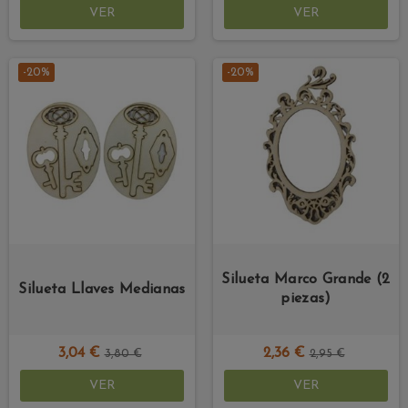
VER
VER
-20%
-20%
Silueta Marco Grande (2
Silueta Llaves Medianas
piezas)
3,04 €
2,36 €
3,80 €
2,95 €
VER
VER