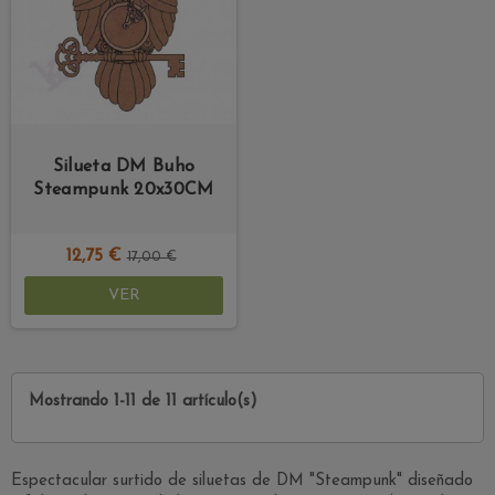
Silueta DM Buho
Steampunk 20x30CM
12,75 €
17,00 €
VER
Mostrando 1-11 de 11 artículo(s)
Espectacular surtido de siluetas de DM "Steampunk" diseñado