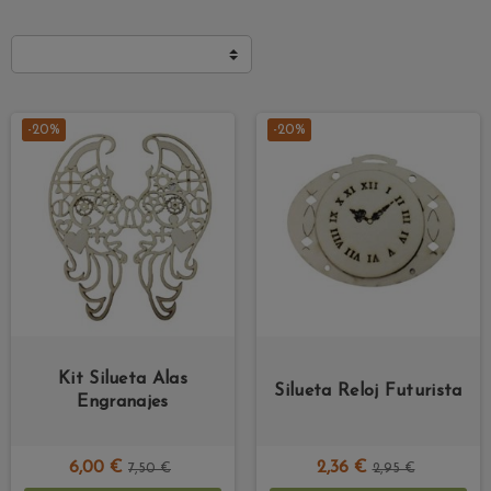
-20%
-20%
Kit Silueta Alas
Silueta Reloj Futurista
Engranajes
6,00 €
2,36 €
7,50 €
2,95 €