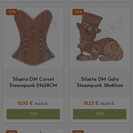
-25%
-25%
Silueta DM Corset
Silueta DM Gato
Steampunk 29x38CM
Steampunk 38x40cm
10,95 €
18,23 €
14,60 €
24,30 €
VER
VER