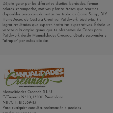
Déjate guiar por los diferentes diseños, bordados, formas,
colores, estampados, motivos y hasta frases que tenemos
disponibles para complementar tus trabajos (como Scrap, DIY,
HomeDecor, de Costura Creativa, Patchwork, bisutería...) y
lograr resultados que superen hasta tus expectativas. Échale un
vistazo a la amplia gama que te ofrecemos de Cintas para
Patchwork desde Manualidades Creando, déjate sorprender y
"atrapar" por estas aliadas.
Manualidades Creando S.L.U
C/Cisneros Nº 10, 13500 Puertollano
NIF/CIF: B13569413
Para cualquier consulta, reclamación o pedidos