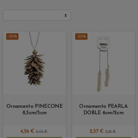
-20%
-20%
Ornamento PINECONE
Ornamento PEARLA
8,5cm/5cm
DOBLE 6cm/2cm
4,36 €
2,57 €
5,45 €
3,21 €