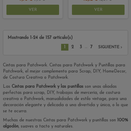
VER
VER
Mostrando 1-24 de 157 artículo(s)
…
1
2
3
7

SIGUIENTE
Cintas para Patchwork. Cintas para Patchwork y Puntillas para
Patchwork, el mejor complemento para Scrap, DIY, HomeDecor,
de Costura Creativa o Patchwork.
Las
Cintas para Patchwork
y las puntillas
son unas aliadas
perfectas para scrap, DIY, trabajos de mercería, de costura
creativa o Patchwork, manualidades de estilo vintage, para una
decoración elegante y delicada a una divertida y única, o lo que
se te ocurra.
Muchas de nuestras Cintas para Patchwork y puntillas son
100%
algodón
, suaves a tacto y naturales.