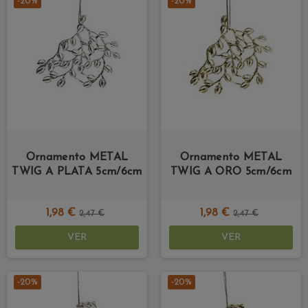
-20%
-20%
Ornamento METAL
Ornamento METAL
TWIG A PLATA 5cm/6cm
TWIG A ORO 5cm/6cm
1,98 €
1,98 €
2,47 €
2,47 €
VER
VER
-20%
-20%