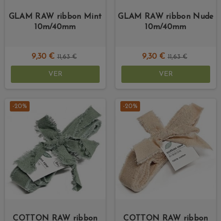
GLAM RAW ribbon Mint
GLAM RAW ribbon Nude
10m/40mm
10m/40mm
9,30 €
9,30 €
11,63 €
11,63 €
VER
VER
-20%
-20%
COTTON RAW ribbon
COTTON RAW ribbon