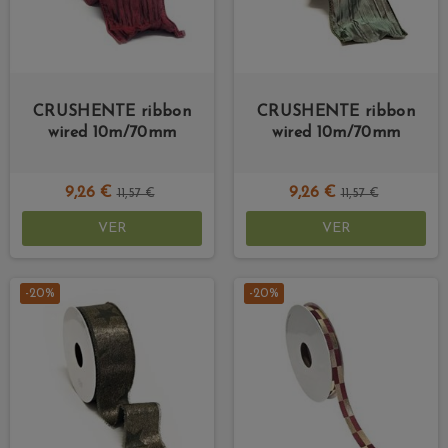
CRUSHENTE ribbon
CRUSHENTE ribbon
wired 10m/70mm
wired 10m/70mm
9,26 €
9,26 €
11,57 €
11,57 €
VER
VER
-20%
-20%