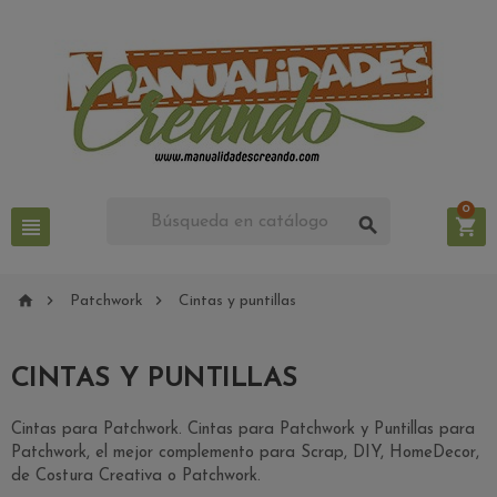
0






Patchwork
Cintas y puntillas
CINTAS Y PUNTILLAS
Cintas para Patchwork. Cintas para Patchwork y Puntillas para
Patchwork, el mejor complemento para Scrap, DIY, HomeDecor,
de Costura Creativa o Patchwork.