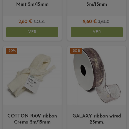
Mint 5m/15mm
5m/15mm
2,60 €
2,60 €
3,25 €
3,25 €
VER
VER
-20%
-20%
COTTON RAW ribbon
GALAXY ribbon wired
Crema 5m/15mm
25mm.