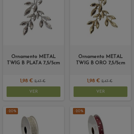
Ornamento METAL
Ornamento METAL
TWIG B PLATA 7,5/5cm
TWIG B ORO 7,5/5cm
1,98 €
1,98 €
2,47 €
2,47 €
VER
VER
-20%
-20%