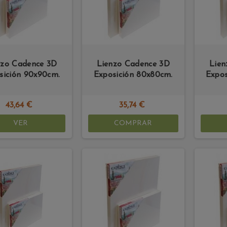
nzo Cadence 3D
Lienzo Cadence 3D
Lien
sición 90x90cm.
Exposición 80x80cm.
Expos
43,64 €
35,74 €
VER
COMPRAR