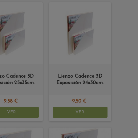
zo Cadence 3D
Lienzo Cadence 3D
sición 25x35cm.
Exposición 24x30cm.
9,58 €
9,50 €
VER
VER