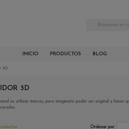
INICIO
PRODUCTOS
BLOG
r 3D
IDOR 3D
ional es utilizar marcos, pero imagínate poder ser original y hacer
orarlos.
roductos.
Ordenar por