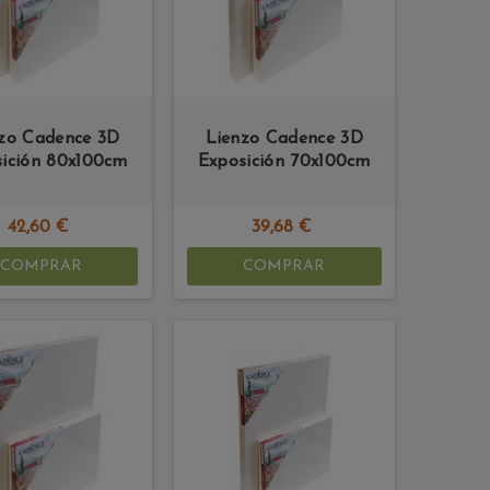
zo Cadence 3D
Lienzo Cadence 3D
ición 80x100cm
Exposición 70x100cm
42,60 €
39,68 €
COMPRAR
COMPRAR