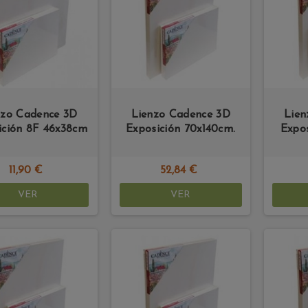
nzo Cadence 3D
Lienzo Cadence 3D
Lien
ición 8F 46x38cm
Exposición 70x140cm.
Expo
11,90 €
52,84 €
VER
VER