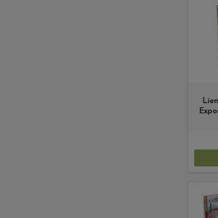
Lie
Expo