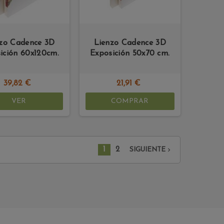
zo Cadence 3D
Lienzo Cadence 3D
ición 60x120cm.
Exposición 50x70 cm.
39,82 €
21,91 €
VER
COMPRAR
1
2

SIGUIENTE