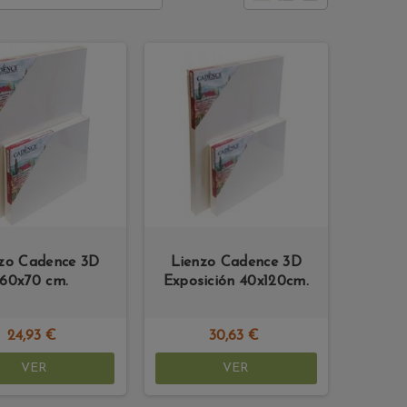
zo Cadence 3D
Lienzo Cadence 3D
60x70 cm.
Exposición 40x120cm.
24,93 €
30,63 €
VER
VER