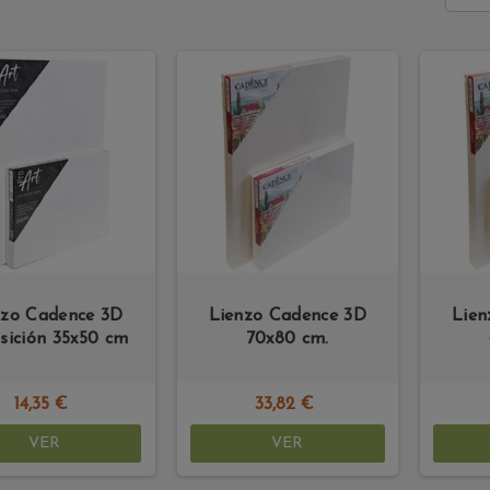
nzo Cadence 3D
Lienzo Cadence 3D
Lien
sición 35x50 cm
70x80 cm.
14,35 €
33,82 €
VER
VER