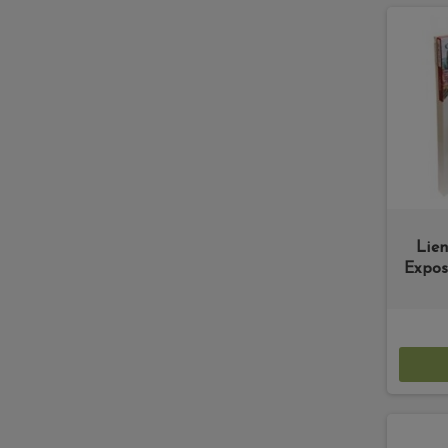
Lie
Expos