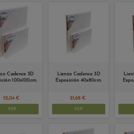
nzo Cadence 3D
Lienzo Cadence 3D
Lien
ición 100x100cm.
Exposición 40x80cm.
Expo
52,04 €
21,68 €
VER
VER