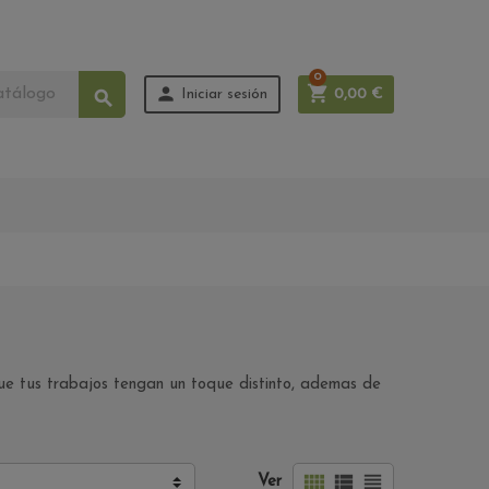
0


Iniciar sesión
0,00 €

 que tus trabajos tengan un toque distinto, ademas de



Ver