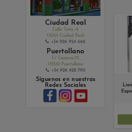
Ciudad Real
Calle Tinte, 6
13001 Ciudad Real
+34 926 924 666
Puertollano
C/ Cisneros,10
13500 Puertollano
+34 926 428 790
Síguenos en nuestras
Redes Sociales
Lie
Expo