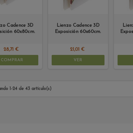
nzo Cadence 3D
Lienzo Cadence 3D
Lien
sición 60x80cm.
Exposición 60x60cm.
Expos
28,71 €
21,01 €
COMPRAR
VER
ndo 1-24 de 43 artículo(s)