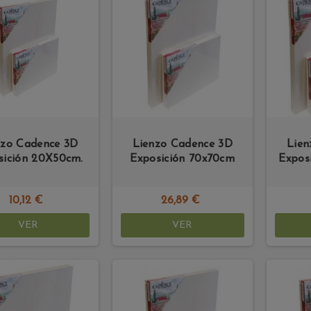
nzo Cadence 3D
Lienzo Cadence 3D
Lien
sición 20X50cm.
Exposición 70x70cm
Expos
10,12 €
26,89 €
VER
VER