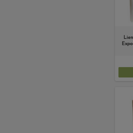
Lie
Expo