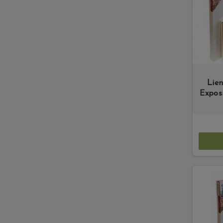
Lie
Expos