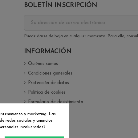
BOLETÍN INSCRIPCIÓN
Puede darse de baja en cualquier momento. Para ello, consult
INFORMACIÓN
Quiénes somos
Condiciones generales
Protección de datos
Política de cookies
Formulario de desistimiento
antenimiento y marketing. Las
de redes sociales y anuncios
personales involucrados?