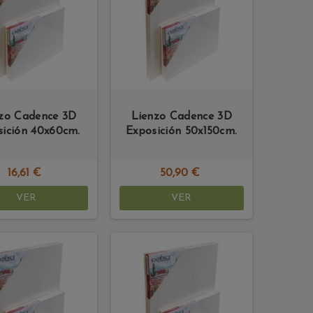
zo Cadence 3D
Lienzo Cadence 3D
sición 40x60cm.
Exposición 50x150cm.
16,61 €
50,90 €
VER
VER