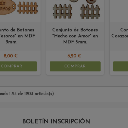
unto de Botones
Conjunto de Botones
Con
Tesoros" en MDF
"Hecho con Amor" en
Corazo
3mm.
MDF 3mm.
8,00 €
6,20 €
COMPRAR
COMPRAR
ndo 1-24 de 1203 artículo(s)
BOLETÍN INSCRIPCIÓN