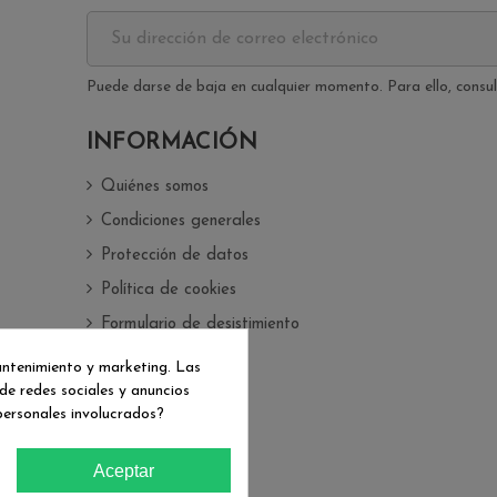
Puede darse de baja en cualquier momento. Para ello, consult
INFORMACIÓN
Quiénes somos
Condiciones generales
Protección de datos
Política de cookies
Formulario de desistimiento
antenimiento y marketing. Las
de redes sociales y anuncios
personales involucrados?
Aceptar