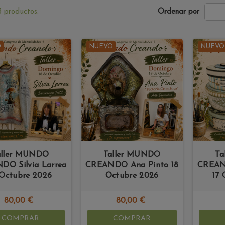
 productos.
Ordenar por
O
NUEVO
NUEVO
aller MUNDO
Taller MUNDO
Ta
DO Silvia Larrea
CREANDO Ana Pinto 18
CREAND
 Octubre 2026
Octubre 2026
17 
80,00 €
80,00 €
COMPRAR
COMPRAR