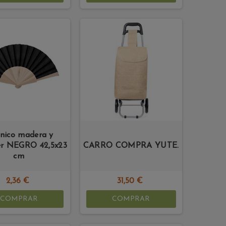
nico madera y
er NEGRO 42,5x23
CARRO COMPRA YUTE.
cm
2,36 €
31,50 €
COMPRAR
COMPRAR