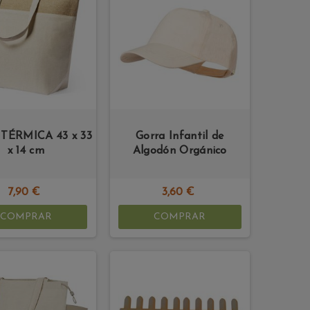
TÉRMICA 43 x 33
Gorra Infantil de
x 14 cm
Algodón Orgánico
7,90 €
3,60 €
COMPRAR
COMPRAR