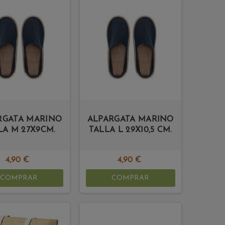
RGATA MARINO
ALPARGATA MARINO
LA M 27X9CM.
TALLA L 29X10,5 CM.
4,90 €
4,90 €
COMPRAR
COMPRAR