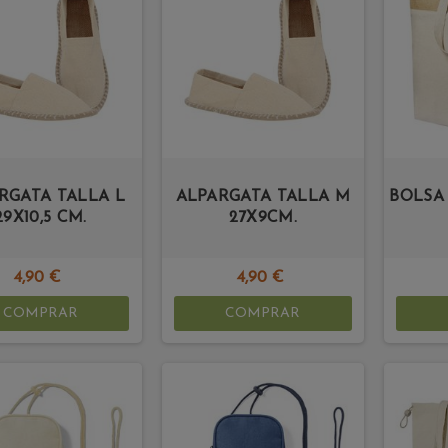
RGATA TALLA L
ALPARGATA TALLA M
BOLSA 
29X10,5 CM.
27X9CM.
4,90 €
4,90 €
COMPRAR
COMPRAR