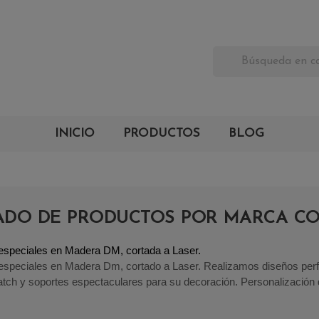
INICIO
PRODUCTOS
BLOG
TADO DE PRODUCTOS POR MARCA C
especiales en Madera DM, cortada a Laser. 
especiales en Madera Dm, cortado a Laser. Realizamos diseños per
atch y soportes espectaculares para su decoración. Personalización