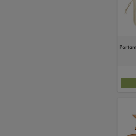
Portam