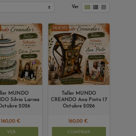



Ver
NUEVO
ller MUNDO
Taller MUNDO
O Silvia Larrea
CREANDO Ana Pinto 17
Octubre 2026
Octubre 2026
160,00 €
160,00 €
VER
COMPRAR