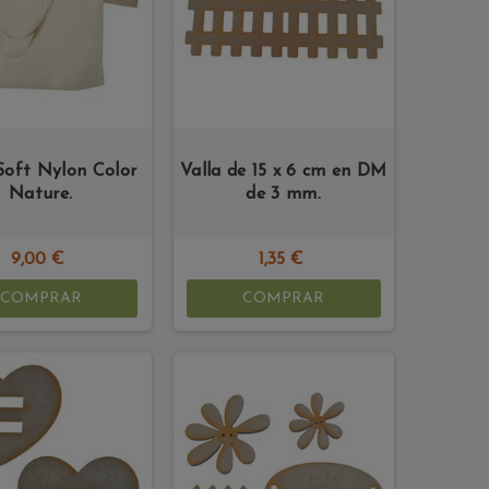
Soft Nylon Color
Valla de 15 x 6 cm en DM
Nature.
de 3 mm.
9,00 €
1,35 €
COMPRAR
COMPRAR