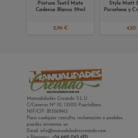
okolo 35
Pintura Textil Mate
Style Mat
Cadence Blanco 59ml
Porcelana y C
2,96 €
4,20
Manualidades Creando S.L.U
C/Cisneros Nº 10, 13500 Puertollano
NIF/CIF: B13569413
Para cualquier consulta, reclamación o pedidos
puedes enviarnos un
Email: info@manualidadescreando.com
o llámarnos:
+34 669 043 470