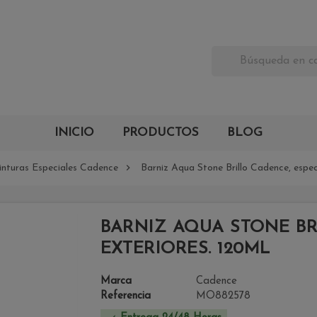
INICIO
PRODUCTOS
BLOG

Pinturas Especiales Cadence
Barniz Aqua Stone Brillo Cadence, especi
BARNIZ AQUA STONE BR
EXTERIORES. 120ML
Marca
Cadence
Referencia
MO882578